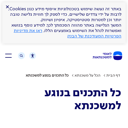
×
באתר זה נעשה שימוש בטכנולוגיות איסוף מידע כגון Cookies,
לרבות על ידי צדדים שלישיים, כדי לספק לך חווית גלישה טובה
יותר וכן למטרות סטטיסטיקה, איפיון ושיווק.
המשך הגלישה באתר מהווה הסכמתך לכך. למידע נוסף בנושא
ואפשרות לנהל את השימוש באמצעים הללו,
ראו את מדיניות
הפרטיות המעודכנת של הבנק
דף הבית
הכל על משכנתא
כל התכנים בנוגע למשכנתא
כל התכנים בנוגע
למשכנתא