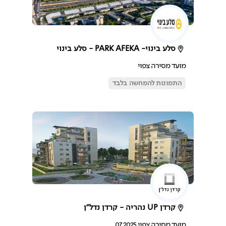
סלע בינוי- PARK AFEKA - סלע בינוי
מועד מסירה צפוי
התמונות להמחשה בלבד
קרדן UP נהריה - קרדן נדל"ן
מועד מסירה צפוי 07.2025