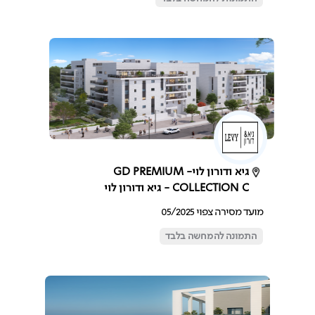
גיא ודורון לוי- GD PREMIUM
COLLECTION C - גיא ודורון לוי
מועד מסירה צפוי 05/2025
התמונה להמחשה בלבד