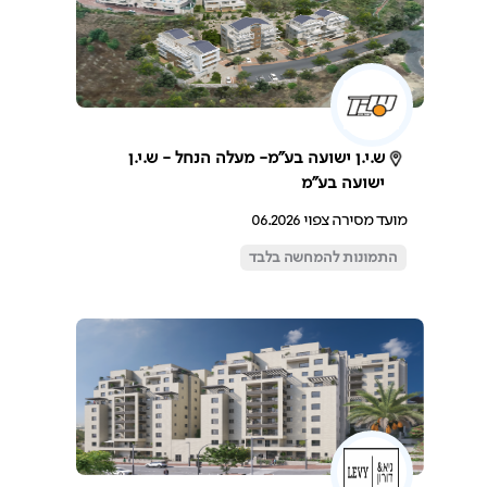
ש.י.ן ישועה בע"מ- מעלה הנחל - ש.י.ן
ישועה בע"מ
מועד מסירה צפוי 06.2026
התמונות להמחשה בלבד